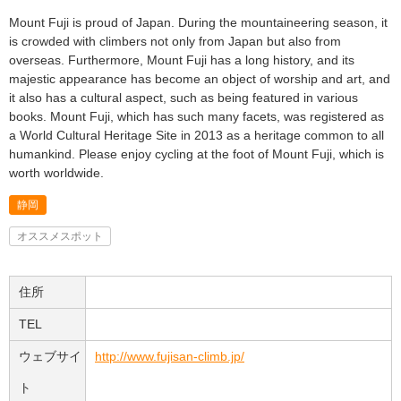
Mount Fuji is proud of Japan. During the mountaineering season, it
is crowded with climbers not only from Japan but also from
overseas. Furthermore, Mount Fuji has a long history, and its
majestic appearance has become an object of worship and art, and
it also has a cultural aspect, such as being featured in various
books. Mount Fuji, which has such many facets, was registered as
a World Cultural Heritage Site in 2013 as a heritage common to all
humankind. Please enjoy cycling at the foot of Mount Fuji, which is
worth worldwide.
静岡
オススメスポット
住所
TEL
ウェブサイ
http://www.fujisan-climb.jp/
ト