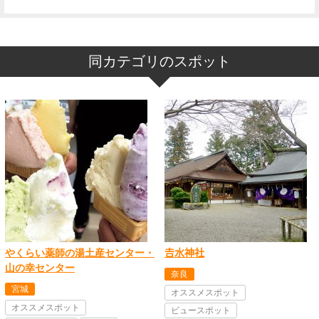
同カテゴリのスポット
やくらい薬師の湯土産センター・
𠮷水神社
山の幸センター
奈良
宮城
オススメスポット
オススメスポット
ビュースポット