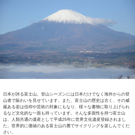
日本が誇る富士山。登山シーズンには日本だけでなく海外からの登
山者で賑わいを見せています。また、富士山の歴史は古く、その威
厳ある姿は信仰や芸術の対象にもなり、様々な書物に取り上げられ
るなど文化的な一面も持っています。そんな多面性を持つ富士山
は、人類共通の遺産として平成25年に世界文化遺産登録されまし
た。世界的に価値のある富士山の麓でサイクリングを楽しんでくだ
さい。