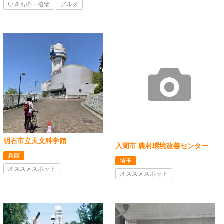
いきもの・植物
グルメ
明石市立天文科学館
入間市 農村環境改善センター
兵庫
埼玉
オススメスポット
オススメスポット