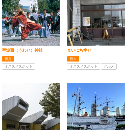
宇波西（うわせ）神社
まいにち幸せ
福井
栃木
オススメスポット
オススメスポット
グルメ