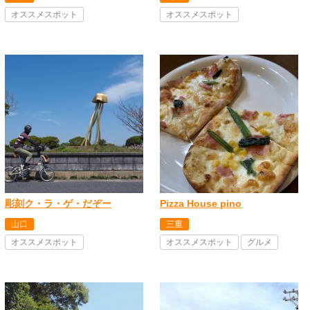
オススメスポット
オススメスポット
彫刻ク・ラ・ゲ・だぞー
Pizza House pino
山口
三重
オススメスポット
オススメスポット
グルメ