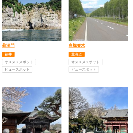
蘇洞門
白樺並木
福井
北海道
オススメスポット
オススメスポット
ビュースポット
ビュースポット