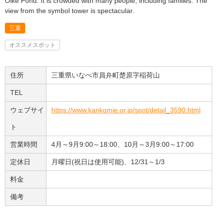
Oike Pond. It is crowded with many people, including families. The
view from the symbol tower is spectacular.
三重
オススメスポット
住所
三重県いなべ市員弁町楚原字稲荷山
TEL
ウェブサイ
https://www.kankomie.or.jp/spot/detail_3590.html
ト
営業時間
4月～9月9:00～18:00、10月～3月9:00～17:00
定休日
月曜日(祝日は使用可能)、12/31～1/3
料金
備考