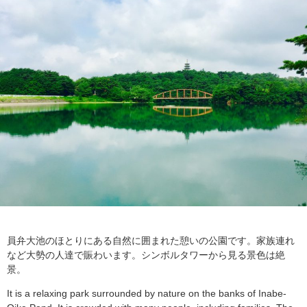
員弁大池のほとりにある自然に囲まれた憩いの公園です。家族連れ
など大勢の人達で賑わいます。シンボルタワーから見る景色は絶
景。
It is a relaxing park surrounded by nature on the banks of Inabe-