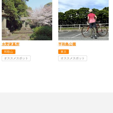
水野家墓所
平和島公園
和歌山
東京
オススメスポット
オススメスポット