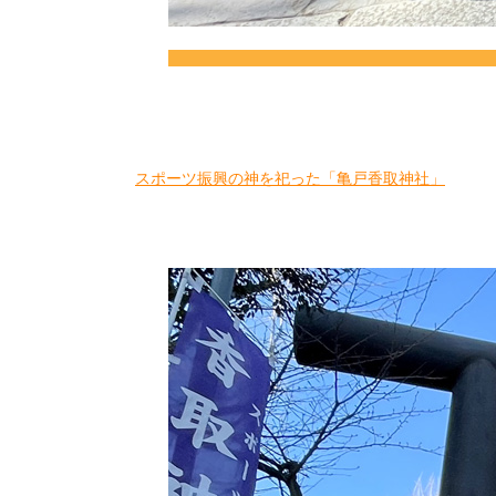
スポーツ振興の神を祀った「亀戸香取神社」