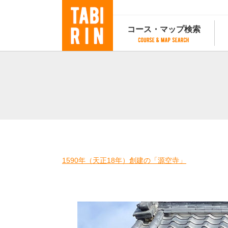
コース・マップ検索
コース・マップ検索
コース検索
マップ検索
都道府
コース条件から検索
都道府県から検索
都道府
都道府県から検索
マップランキング
地図から検索
スポットから検索
コースランキング
1590年（天正18年）創建の「源空寺」
コースで人気のスポットランキング