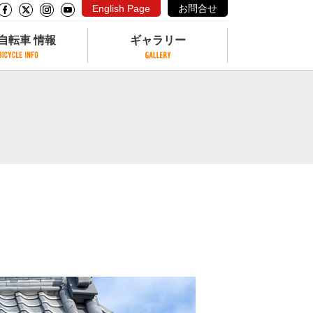
English Page
お問合せ
自転車 情報
ギャラリー
自転車 情報
ギャラリー
サイクリングコースがある公園
写真ギャラリー
交通公園
動画ギャラリー
自転車でも乗れるフェリー
サイクルターミナル
クル
サイクルステーション
サイクルステーションがある空港
自転車店