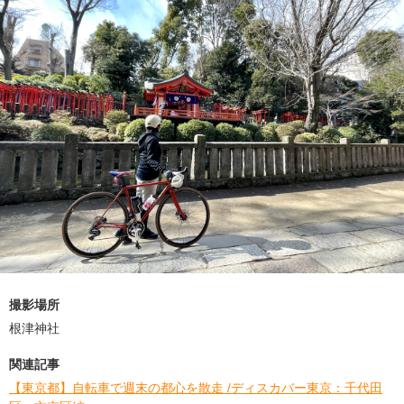
撮影場所
根津神社
関連記事
【東京都】自転車で週末の都心を散走 /ディスカバー東京：千代田