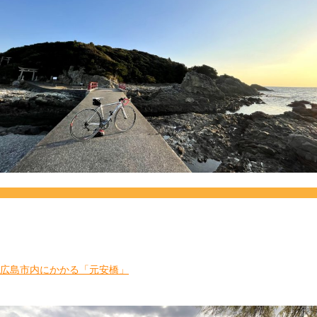
広島市内にかかる「元安橋」