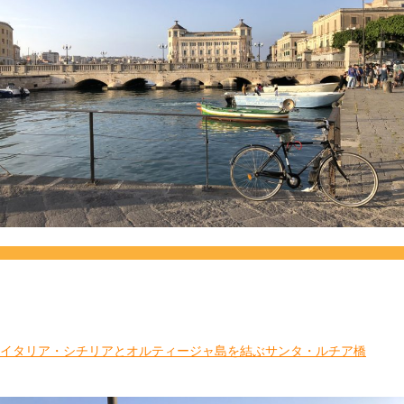
イタリア・シチリアとオルティージャ島を結ぶサンタ・ルチア橋