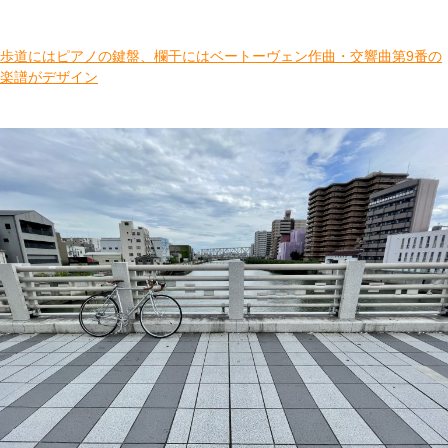
歩道にはピアノの鍵盤、欄干にはベートーヴェン作曲・交響曲第9番の
楽譜がデザイン