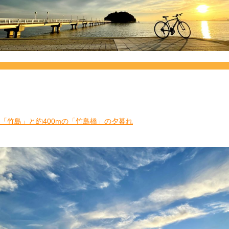
「竹島」と約400mの「竹島橋」の夕暮れ