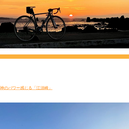
神のパワー感じる「江須崎」