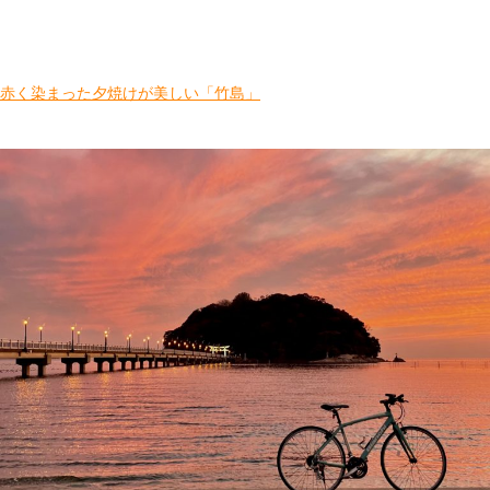
赤く染まった夕焼けが美しい「竹島」