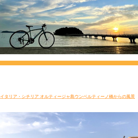
イタリア・シチリア オルティージャ島ウンベルティーノ橋からの風景