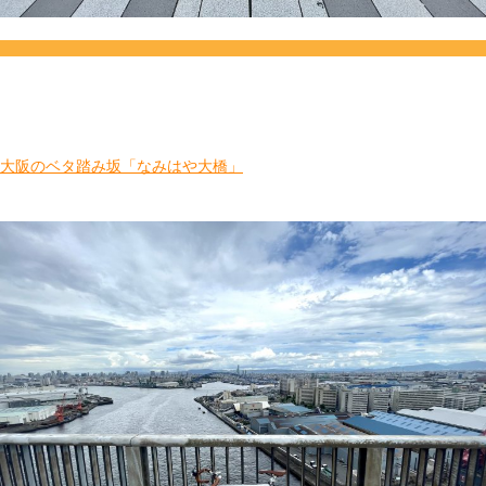
大阪のベタ踏み坂「なみはや大橋」