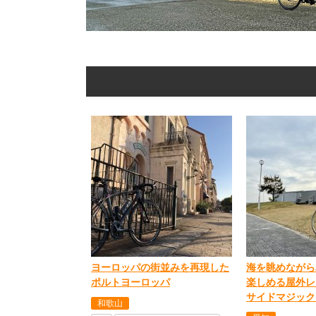
ヨーロッパの街並みを再現した
海を眺めながら
ポルトヨーロッパ
楽しめる屋外レ
サイドマジック
和歌山