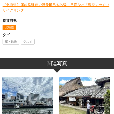
【北海道】屈斜路湖畔で野天風呂や砂湯、足湯など「温泉」めぐり
サイクリング
都道府県
北海道
タグ
駅・鉄道
グルメ
関連写真