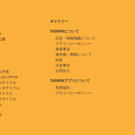
ギャラリー
TABIRINについて
ル
広告・情報掲載について
公園
プライバシーポリシー
免責事項
著作権・商標について
約款
注意事項
お問合せ
る空港
ﾚﾝﾀｻｲｸﾙ
TABIRINアプリについて
タサイクル
利用規約
ンタサイクル
プライバシーポリシー
サイクル
タサイクル
ル
駅