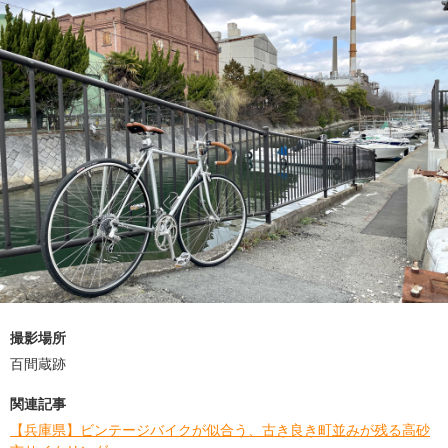
撮影場所
百間蔵跡
関連記事
【兵庫県】ビンテージバイクが似合う、古き良き町並みが残る高砂