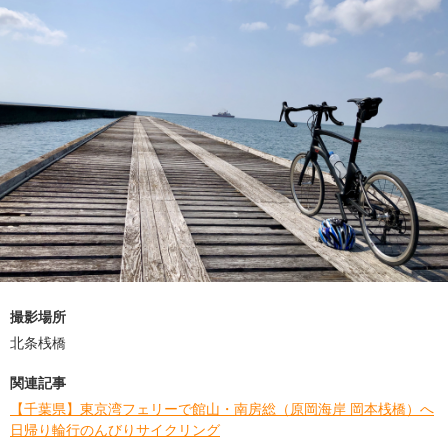
撮影場所
北条桟橋
関連記事
【千葉県】東京湾フェリーで館山・南房総（原岡海岸 岡本桟橋）へ
日帰り輪行のんびりサイクリング