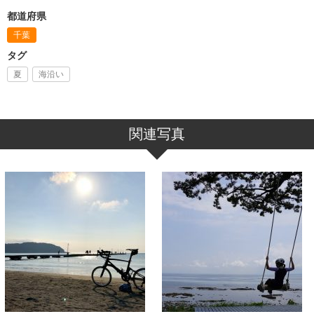
都道府県
千葉
タグ
夏
海沿い
関連写真