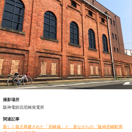
撮影場所
阪神電鉄旧尼崎発電所
関連記事
新しく復元再建された「尼崎城」と、昔ながらの「阪神尼崎駅周