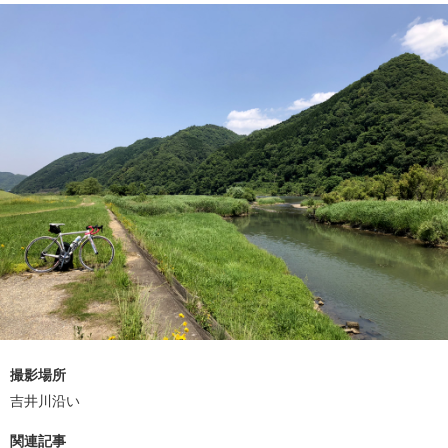
撮影場所
吉井川沿い
関連記事