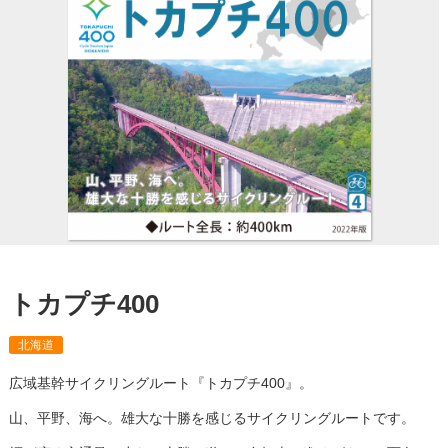
トカプチ400
北海道
広域基幹サイクリングルート『トカプチ400』。
山、平野、海へ。雄大な十勝を感じるサイクリングルートです。