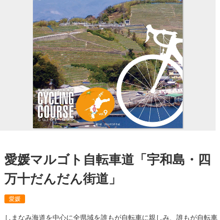
愛媛マルゴト自転車道「宇和島・四
万十だんだん街道」
愛媛
しまなみ海道を中心に全県域を誰もが自転車に親しみ、誰もが自転車