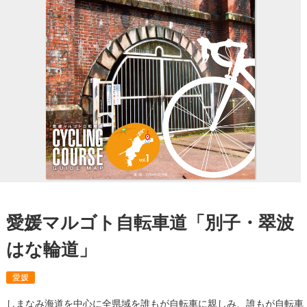
愛媛マルゴト自転車道「別子・翠波
はな輪道」
愛媛
しまなみ海道を中心に全県域を誰もが自転車に親しみ、誰もが自転車