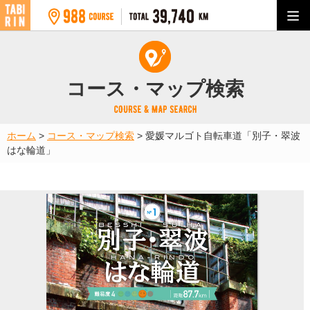
コース・マップ検索
ホーム
>
コース・マップ検索
>
愛媛マルゴト自転車道「別子・翠波
はな輪道」