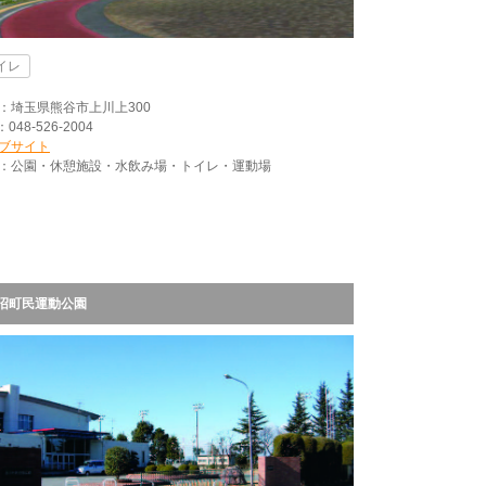
イレ
：埼玉県熊谷市上川上300
：048-526-2004
ブサイト
：公園・休憩施設・水飲み場・トイレ・運動場
沼町民運動公園