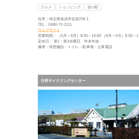
グルメ
ショッピング
道の駅
住所：埼玉県加須市佐波258-1
TEL：0480-72-2111
ウェブサイト
営業時間： ［5月～8月］9:30～18:00 ［9月～4月］9:30～17
定休日： 第1・第3水曜日、年末年始
備考：休憩施設・トイレ・駐車場・公衆電話
行田サイクリングセンター