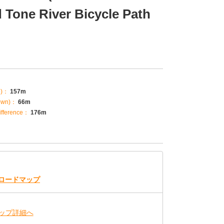
 Tone River Bicycle Path
p)：
157m
own)：
66m
fference：
176m
ロードマップ
ップ詳細へ