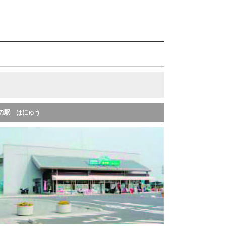
の駅 はにゅう