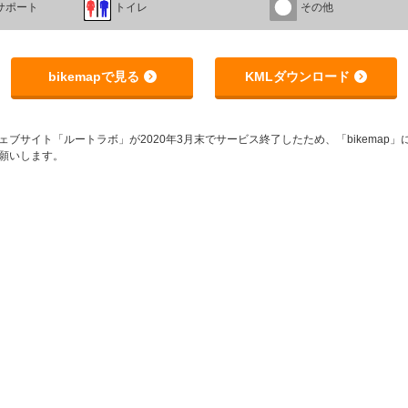
サポート
トイレ
その他
bikemapで見る
KMLダウンロード
サイト「ルートラボ」が2020年3月末でサービス終了したため、「bikemap」に
願いします。