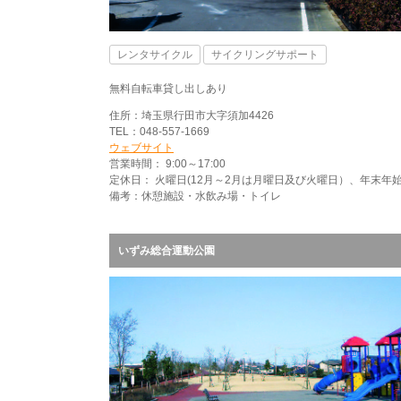
レンタサイクル
サイクリングサポート
無料自転車貸し出しあり
住所：埼玉県行田市大字須加4426
TEL：048-557-1669
ウェブサイト
営業時間： 9:00～17:00
定休日： 火曜日(12月～2月は月曜日及び火曜日）、年末年
備考：休憩施設・水飲み場・トイレ
いずみ総合運動公園