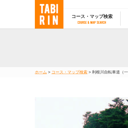
コース・マップ検索
コース・マップ検索
コース検索
マップ検索
都道府
コース条件から検索
都道府県から検索
都道府
都道府県から検索
マップランキング
ホーム
>
コース・マップ検索
>
利根川自転車道（一
地図から検索
スポットから検索
コースランキング
コースで人気のスポットランキング