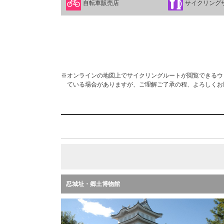
自転車販売店
サイクリング
※オンラインの地図上でサイクリングルートが閲覧できるウェブ
ている場合がありますが、ご理解ご了承の程、よろしくお
忍城址・郷土博物館