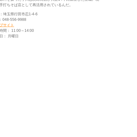
手打ちそば店として再活用されているんだ。
：埼玉県行田市忍1-4-6
：048-556-9988
ブサイト
間： 11:00～14:00
日： 月曜日