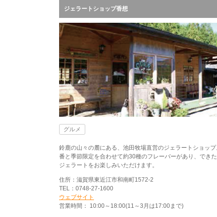
ジェラートショップ香想
グルメ
鈴鹿の山々の麓にある、池田牧場直営のジェラートショップ
番と季節限定を合わせて約30種のフレーバーがあり、でき
ジェラートをお楽しみいただけます。
住所：滋賀県東近江市和南町1572-2
TEL：0748-27-1600
ウェブサイト
営業時間： 10:00～18:00(11～3月は17:00まで)