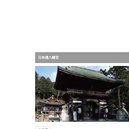
日牟禮八幡宮