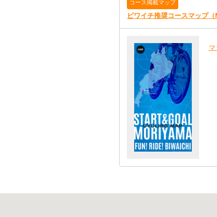
コース掲載マップ
ビワイチ推奨コースマップ（MOR
マ