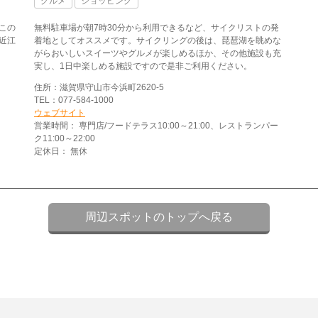
グルメ
ショッピング
この
無料駐車場が朝7時30分から利用できるなど、サイクリストの発
近江
着地としてオススメです。サイクリングの後は、琵琶湖を眺めな
がらおいしいスイーツやグルメが楽しめるほか、その他施設も充
実し、1日中楽しめる施設ですので是非ご利用ください。
住所：滋賀県守山市今浜町2620-5
TEL：077-584-1000
ウェブサイト
営業時間： 専門店/フードテラス10:00～21:00、レストランパー
ク11:00～22:00
定休日： 無休
周辺スポットのトップへ戻る