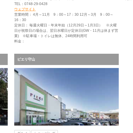
TEL：0748-29-0428
ウェブサイト
営業時間： 4月～11月 9：00～17：30 12月～3月 9：00～
16：30
定休日： 毎週火曜日・年末年始（12月29日～1月3日） ※火曜
日が祝祭日の場合は、翌日水曜日が定休日(GW・11月は休まず営
業) ※駐車場・トイレは無休、24時間利用可
料金：
ピエリ守山