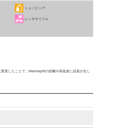
ショッピング
レンタサイクル
変更したことで、bikemap内の距離や高低差に誤差が生じ