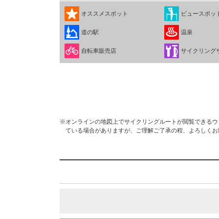
オススメスポット
ビュースポッ
道の駅
温泉
自転車販売店
サイクリング
※オンラインの地図上でサイクリングルートが閲覧できるウェブ
ている場合がありますが、ご理解ご了承の程、よろしくお