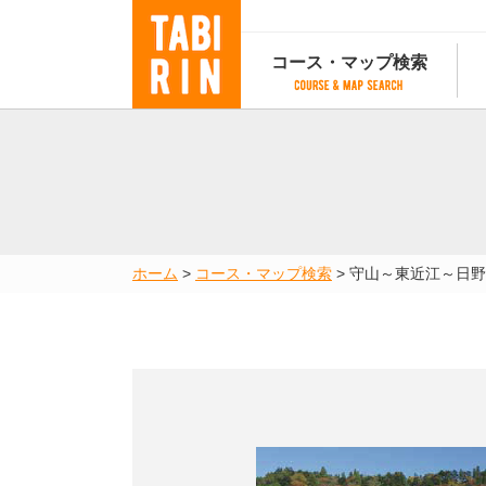
コース・マップ検索
コース・マップ検索
コース検索
マップ検索
都道府
コース条件から検索
都道府県から検索
都道府
都道府県から検索
マップランキング
ホーム
>
コース・マップ検索
>
守山～東近江～日野
地図から検索
スポットから検索
コースランキング
コースで人気のスポットランキング