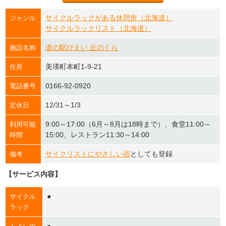
サイクルラックがある休憩所（北海道）
ジャンル
サイクルラックリスト（北海道）
道の駅びえい 丘のくら
施設名称
美瑛町本町1-9-21
住所
0166-92-0920
電話番号
12/31～1/3
定休日
9:00～17:00（6月～8月は18時まで）、食堂11:00～
利用可能
15:00、レストラン11:30～14:00
時間
サイクリストにやさしい宿
としても登録
備考
【サービス内容】
●
サイクル
ラック