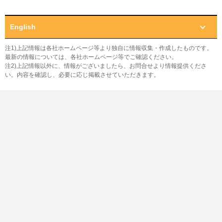
English
注1)上記情報は各社ホームページ等より独自に情報収集・作成したものです。
最新の情報については、各社ホームページ等でご確認ください。
注2)上記情報以外に、情報がございましたら、お問合せより情報提供くださ
い。内容を確認し、必要に応じ掲載させていただきます。