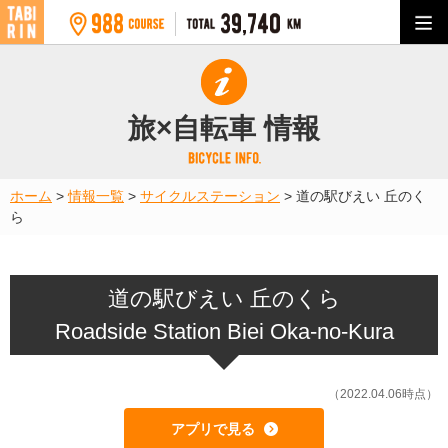
旅×自転車 情報
ホーム
>
情報一覧
>
サイクルステーション
>
道の駅びえい 丘のく
ら
道の駅びえい 丘のくら
Roadside Station Biei Oka-no-Kura
（2022.04.06時点）
アプリで見る