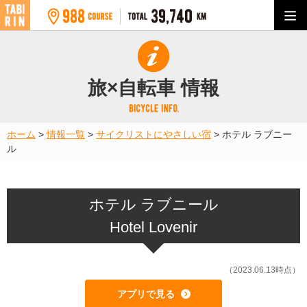
旅×自転車 情報
ホーム
>
情報一覧
>
サイクリストにやさしい宿
>
ホテル ラブニー
ル
ホテル ラブニール
Hotel Lovenir
（2023.06.13時点）
アプリで見る