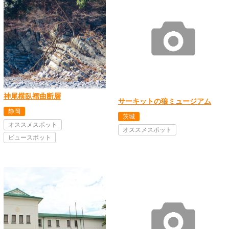
神尾横臥褶曲断層
サーキットの狼ミュージアム
静岡
茨城
オススメスポット
オススメスポット
ビュースポット