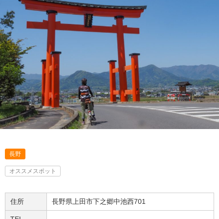
長野
オススメスポット
住所
長野県上田市下之郷中池西701
TEL