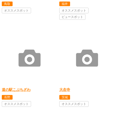
鳥取
福井
オススメスポット
オススメスポット
ビュースポット
道の駅こぶちざわ
大念寺
長野
茨城
オススメスポット
オススメスポット