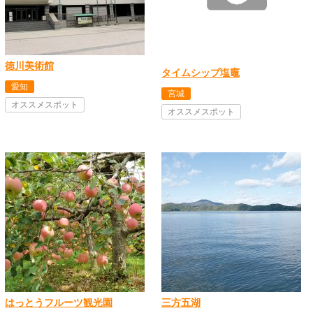
徳川美術館
タイムシップ塩竈
愛知
宮城
オススメスポット
オススメスポット
はっとうフルーツ観光園
三方五湖