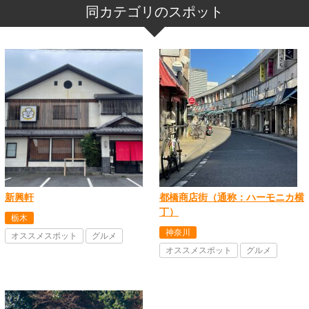
同カテゴリのスポット
新興軒
都橋商店街（通称：ハーモニカ横
丁）
栃木
神奈川
オススメスポット
グルメ
オススメスポット
グルメ