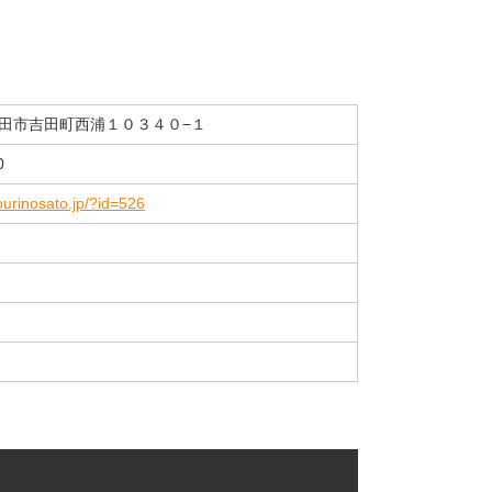
田市吉田町西浦１０３４０−１
0
urinosato.jp/?id=526