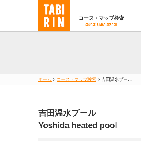
コース・マップ検索
コース・マップ検索
コース検索
マップ検索
都道府
コース条件から検索
都道府県から検索
都道府
都道府県から検索
マップランキング
ホーム
>
コース・マップ検索
>
吉田温水プール
地図から検索
スポットから検索
コースランキング
コースで人気のスポットランキング
吉田温水プール
Yoshida heated pool