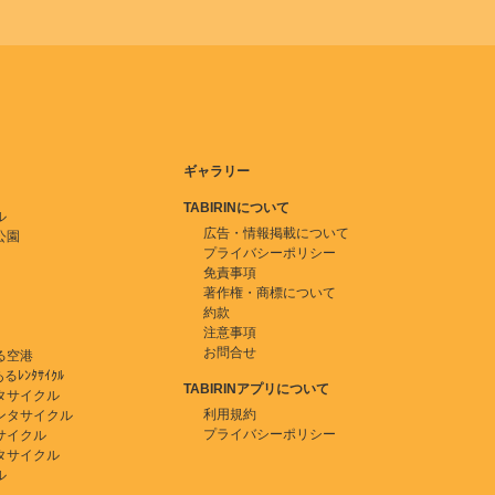
ギャラリー
TABIRINについて
ル
広告・情報掲載について
公園
プライバシーポリシー
免責事項
著作権・商標について
約款
注意事項
お問合せ
る空港
ﾚﾝﾀｻｲｸﾙ
TABIRINアプリについて
タサイクル
利用規約
ンタサイクル
プライバシーポリシー
サイクル
タサイクル
ル