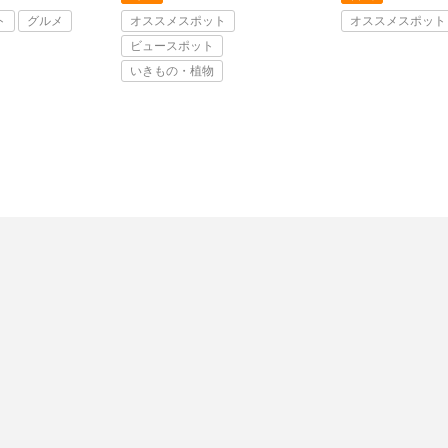
ト
グルメ
オススメスポット
オススメスポット
ビュースポット
いきもの・植物