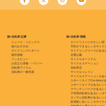
旅×自転車 記事
旅×自転車 情報
ニュース・トピックス
サイクリストにやさしい宿
旅のおすすめ
予約ができるレンタサイク
サイクリングレポート
サイクリングコースがある
国外情報
交通公園
インタビュー
サイクルターミナル
お役立ち情報・ハウツー
サイクルステーション
自転車アイテム
自転車店
自転車の一般常識
サイクルトレイン
サイクルステーションがあ
スポーツタイプのe-bikeがある
スポーツタイプがあるレン
マウンテンバイクがあるレ
子供用自転車があるレンタ
タンデム自転車があるレン
鉄道駅に近いレンタサイク