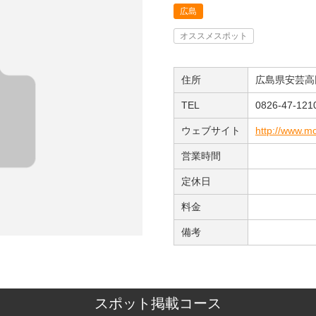
広島
オススメスポット
住所
広島県安芸高
TEL
0826-47-121
ウェブサイト
http://www.mo
営業時間
定休日
料金
備考
スポット掲載コース