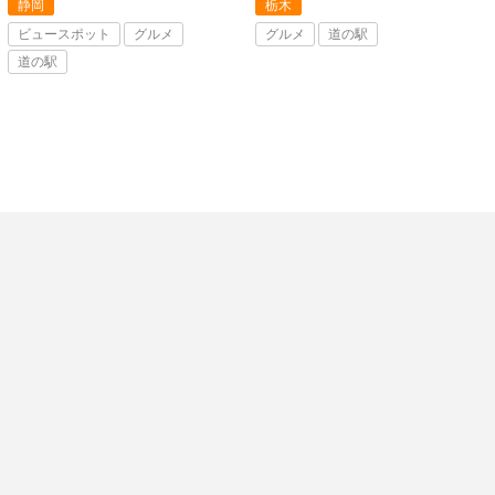
静岡
栃木
ビュースポット
グルメ
グルメ
道の駅
道の駅