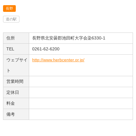
長野
道の駅
住所
長野県北安曇郡池田町大字会染6330-1
TEL
0261-62-6200
ウェブサイ
http://www.herbcenter.or.jp/
ト
営業時間
定休日
料金
備考