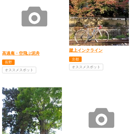
蹴上インクライン
高過庵・空飛ぶ泥舟
京都
長野
オススメスポット
オススメスポット