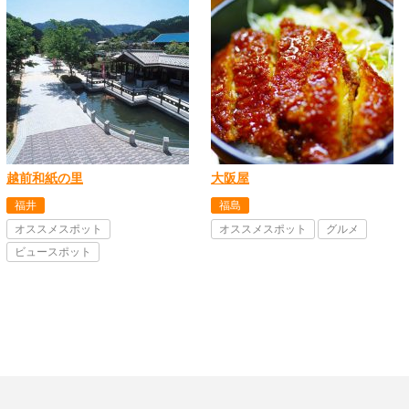
越前和紙の里
大阪屋
福井
福島
オススメスポット
オススメスポット
グルメ
ビュースポット