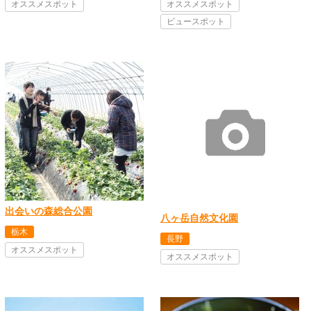
オススメスポット
オススメスポット
ビュースポット
出会いの森総合公園
八ヶ岳自然文化園
栃木
長野
オススメスポット
オススメスポット