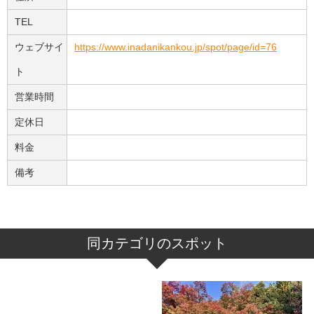
TEL
ウェブサイ
https://www.inadanikankou.jp/spot/page/id=76
ト
営業時間
定休日
料金
備考
同カテゴリのスポット