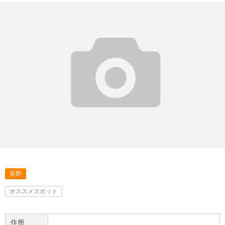
長野
オススメスポット
住所