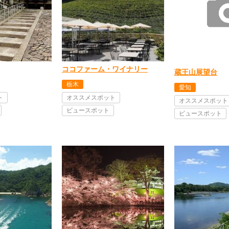
ココファーム・ワイナリー
蔵王山展望台
栃木
愛知
ト
オススメスポット
オススメスポット
ビュースポット
ビュースポット