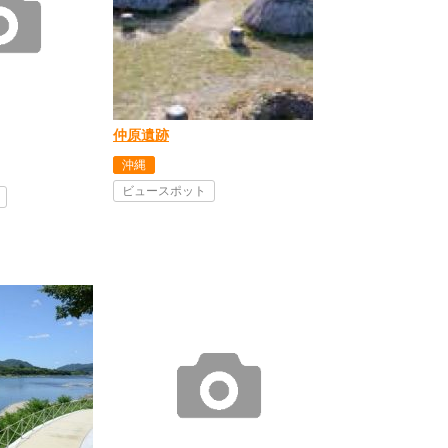
仲原遺跡
沖縄
ビュースポット