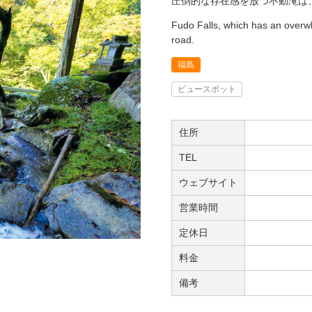
圧倒的な存在感を放つ不動滝は
Fudo Falls, which has an overw
road.
福島
ビュースポット
住所
TEL
ウェブサイト
営業時間
定休日
料金
備考