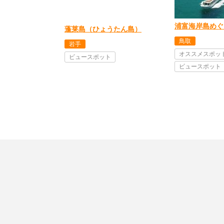
浦富海岸島めぐ
蓬莱島（ひょうたん島）
鳥取
岩手
オススメスポッ
ビュースポット
ビュースポット