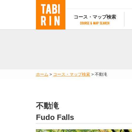
コース・マップ検索
コース・マップ検索
コース検索
マップ検索
都道府
コース条件から検索
都道府県から検索
都道府
都道府県から検索
マップランキング
ホーム
>
コース・マップ検索
>
不動滝
地図から検索
スポットから検索
コースランキング
コースで人気のスポットランキング
不動滝
Fudo Falls