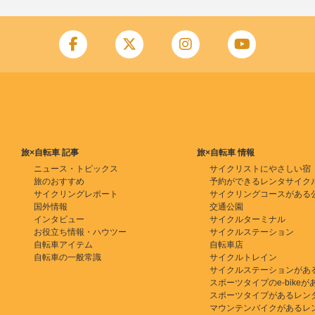
旅×自転車 記事
旅×自転車 情報
ニュース・トピックス
サイクリストにやさしい宿
旅のおすすめ
予約ができるレンタサイク
サイクリングレポート
サイクリングコースがある
国外情報
交通公園
インタビュー
サイクルターミナル
お役立ち情報・ハウツー
サイクルステーション
自転車アイテム
自転車店
自転車の一般常識
サイクルトレイン
サイクルステーションがあ
スポーツタイプのe-bikeがある
スポーツタイプがあるレン
マウンテンバイクがあるレ