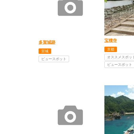
宝積寺
多賀城跡
京都
宮城
オススメスポッ
ビュースポット
ビュースポット