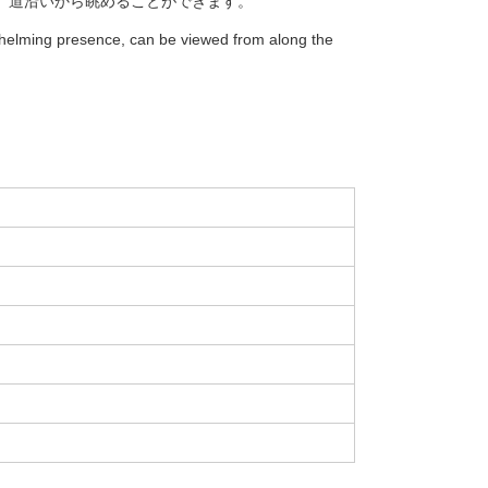
、道沿いから眺めることができます。
helming presence, can be viewed from along the