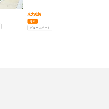
東大維橋
熊本
ビュースポット