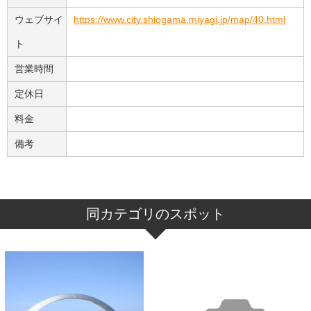
ウェブサイ
https://www.city.shiogama.miyagi.jp/map/40.html
ト
営業時間
定休日
料金
備考
同カテゴリのスポット