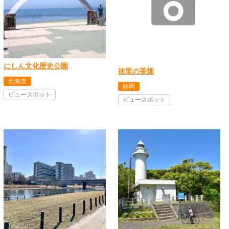
にしん文化歴史公園
抜里の茶畑
北海道
静岡
ビュースポット
ビュースポット