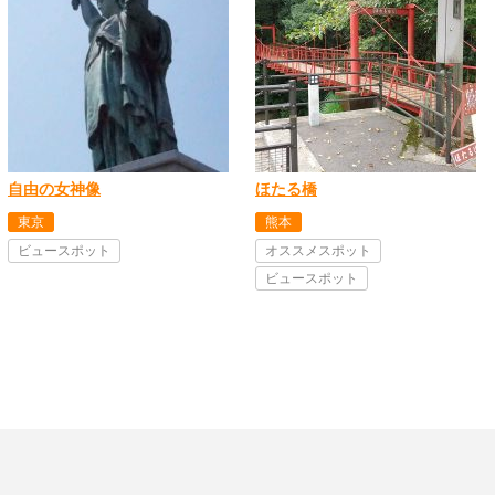
自由の女神像
ほたる橋
東京
熊本
ビュースポット
オススメスポット
ビュースポット