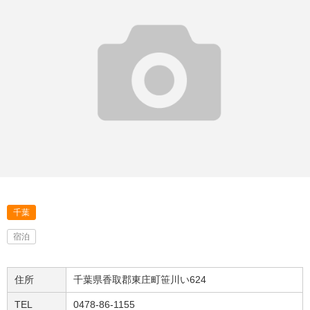
千葉
宿泊
住所
千葉県香取郡東庄町笹川い624
TEL
0478-86-1155