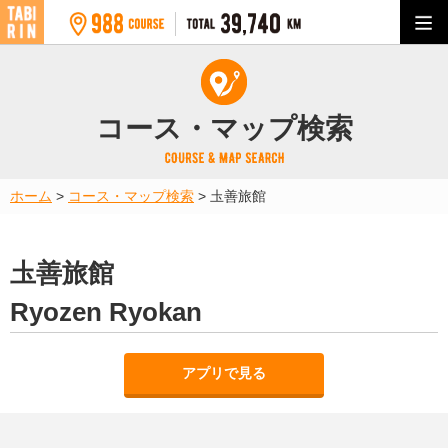
コース・マップ検索
ホーム
>
コース・マップ検索
>
圡善旅館
圡善旅館
Ryozen Ryokan
アプリで見る