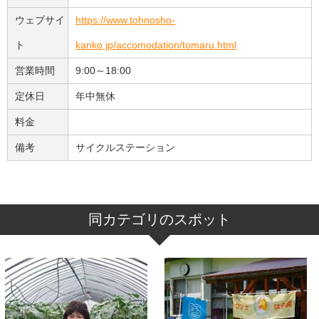
ウェブサイ
https://www.tohnosho-
ト
kanko.jp/accomodation/tomaru.html
営業時間
9:00～18:00
定休日
年中無休
料金
備考
サイクルステーション
同カテゴリのスポット