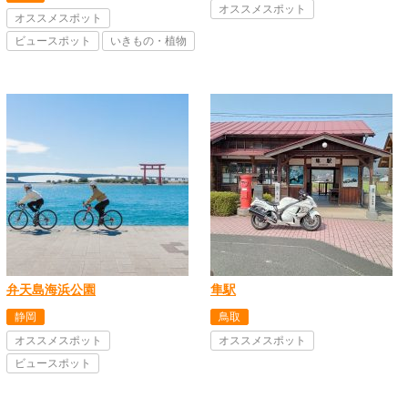
オススメスポット
オススメスポット
ビュースポット
いきもの・植物
弁天島海浜公園
隼駅
静岡
鳥取
オススメスポット
オススメスポット
ビュースポット