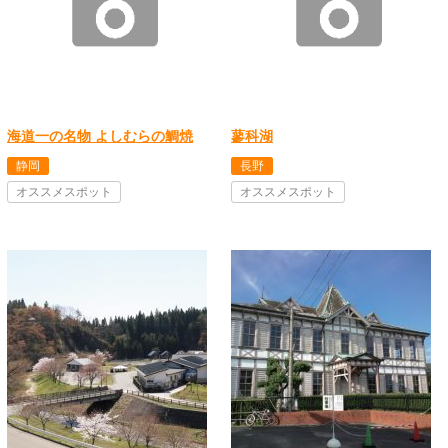
海道一の名物 よしむらの鯛焼
蓼科湖
静岡
長野
オススメスポット
オススメスポット