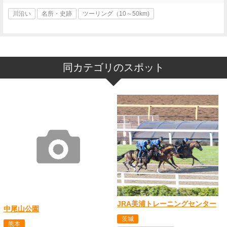
川沿い
名所・史跡
ツーリング（10～50km)
同カテゴリのスポット
JRA美浦トレーニングセンター
中尾山公園
茨城
熊本