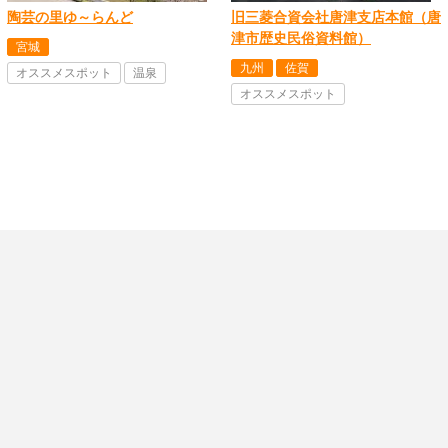
陶芸の里ゆ～らんど
旧三菱合資会社唐津支店本館（唐
津市歴史民俗資料館）
宮城
九州
佐賀
オススメスポット
温泉
オススメスポット