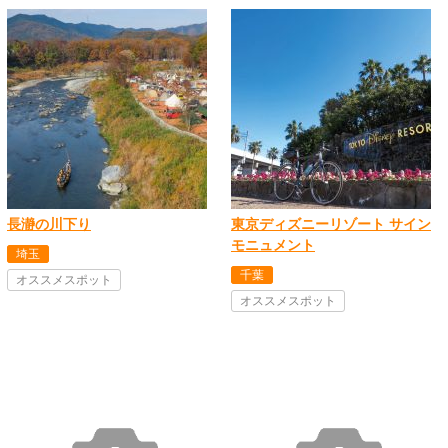
長瀞の川下り
東京ディズニーリゾート サイン
モニュメント
埼玉
千葉
オススメスポット
オススメスポット