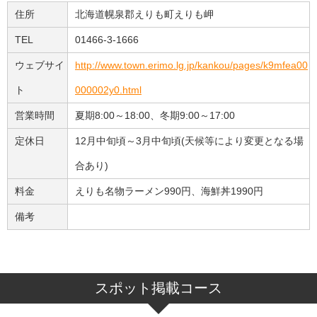
住所
北海道幌泉郡えりも町えりも岬
TEL
01466-3-1666
ウェブサイ
http://www.town.erimo.lg.jp/kankou/pages/k9mfea00
ト
000002y0.html
営業時間
夏期8:00～18:00、冬期9:00～17:00
定休日
12月中旬頃～3月中旬頃(天候等により変更となる場
合あり)
料金
えりも名物ラーメン990円、海鮮丼1990円
備考
スポット掲載コース