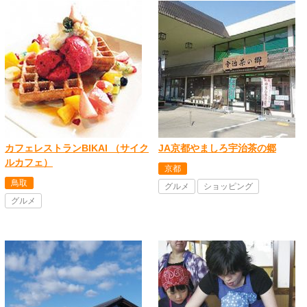
カフェレストランBIKAI （サイク
JA京都やましろ宇治茶の郷
ルカフェ）
京都
鳥取
グルメ
ショッピング
グルメ