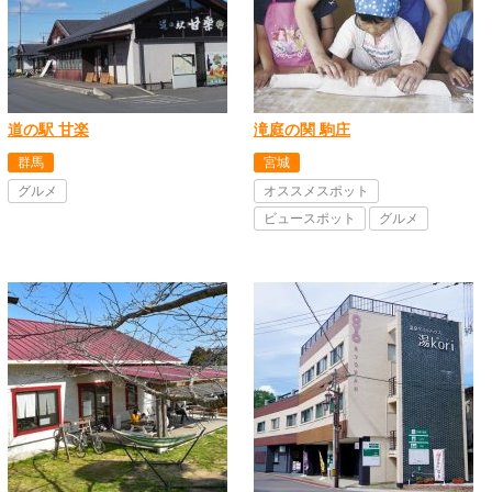
道の駅 甘楽
滝庭の関 駒庄
群馬
宮城
グルメ
オススメスポット
ビュースポット
グルメ