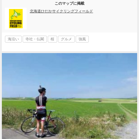
このマップに掲載
北海道ひだかサイクリングフィールド
海沿い
寺社・仏閣
桜
グルメ
強風