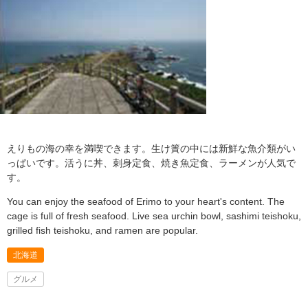
えりもの海の幸を満喫できます。生け簀の中には新鮮な魚介類がい
っぱいです。活うに丼、刺身定食、焼き魚定食、ラーメンが人気で
す。
You can enjoy the seafood of Erimo to your heart's content. The
cage is full of fresh seafood. Live sea urchin bowl, sashimi teishoku,
grilled fish teishoku, and ramen are popular.
北海道
グルメ