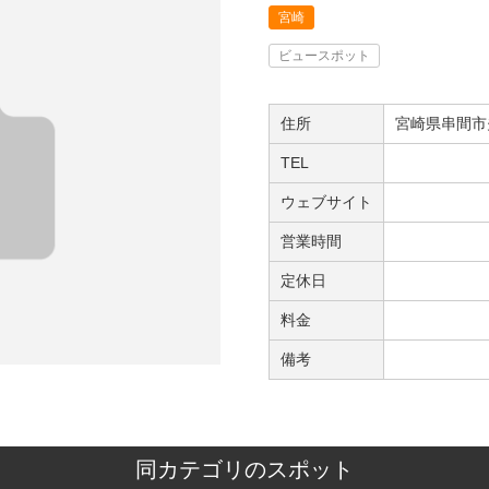
宮崎
ビュースポット
住所
宮崎県串間市
TEL
ウェブサイト
営業時間
定休日
料金
備考
同カテゴリのスポット