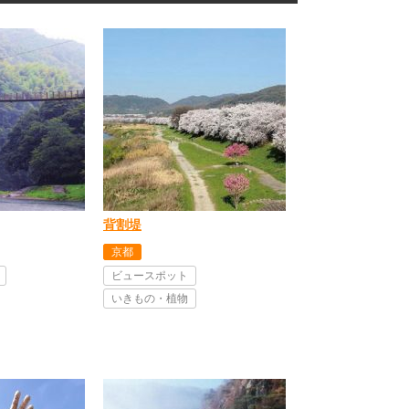
背割堤
京都
ビュースポット
いきもの・植物