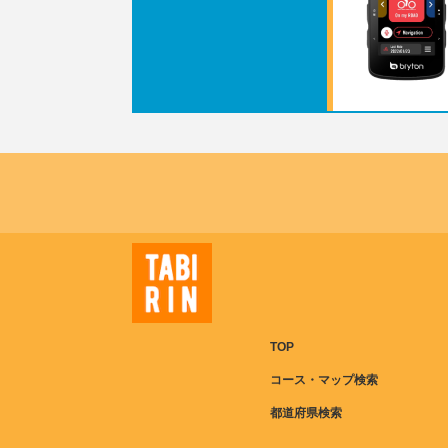
TOP
コース・マップ検索
都道府県検索