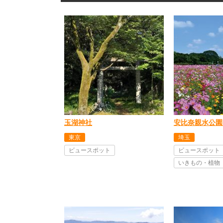
玉湖神社
安比奈親水公園
東京
埼玉
ビュースポット
ビュースポット
いきもの・植物