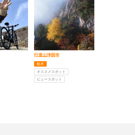
行道山浄因寺
栃木
オススメスポット
ビュースポット