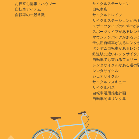
お役立ち情報・ハウツー
サイクルステーション
自転車アイテム
自転車店
自転車の一般常識
サイクルトレイン
サイクルステーションがあ
スポーツタイプのe-bikeがある
スポーツタイプがあるレン
マウンテンバイクがあるレ
子供用自転車があるレンタ
タンデム自転車があるレン
鉄道駅に近いレンタサイク
自転車でも乗れるフェリー
レンタサイクルがある道の
レンタサイクル
シェアサイクル
サイクルレスキュー
サイクルバス
自転車活用推進計画
自転車関連リンク集