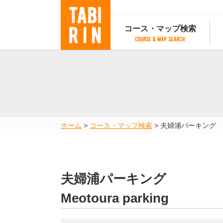
コース・マップ検索
コース・マップ検索
コース検索
マップ検索
都道府
コース条件から検索
都道府県から検索
都道府
都道府県から検索
マップランキング
ホーム
>
コース・マップ検索
>
夫婦浦パーキング
地図から検索
スポットから検索
コースランキング
コースで人気のスポットランキング
夫婦浦パーキング
Meotoura parking