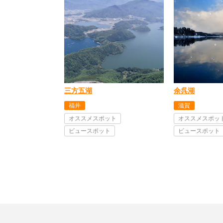
三方五湖
余呉湖
福井
滋賀
オススメスポット
オススメスポッ
ビュースポット
ビュースポット