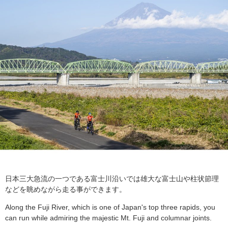
日本三大急流の一つである富士川沿いでは雄大な富士山や柱状節理
などを眺めながら走る事ができます。
Along the Fuji River, which is one of Japan's top three rapids, you
can run while admiring the majestic Mt. Fuji and columnar joints.