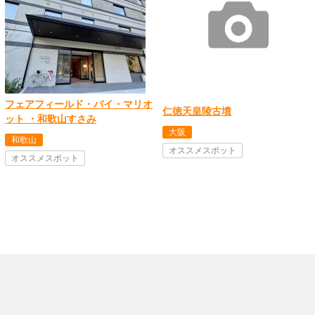
フェアフィールド・バイ・マリオ
仁徳天皇陵古墳
ット ・和歌山すさみ
大阪
和歌山
オススメスポット
オススメスポット