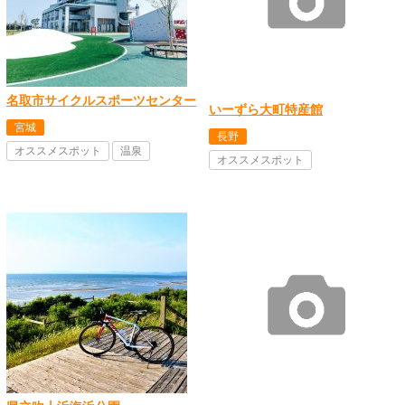
名取市サイクルスポーツセンター
いーずら大町特産館
宮城
長野
オススメスポット
温泉
オススメスポット