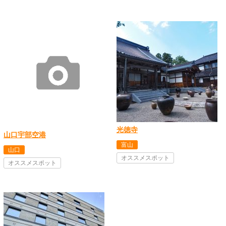
光徳寺
山口宇部空港
富山
山口
オススメスポット
オススメスポット