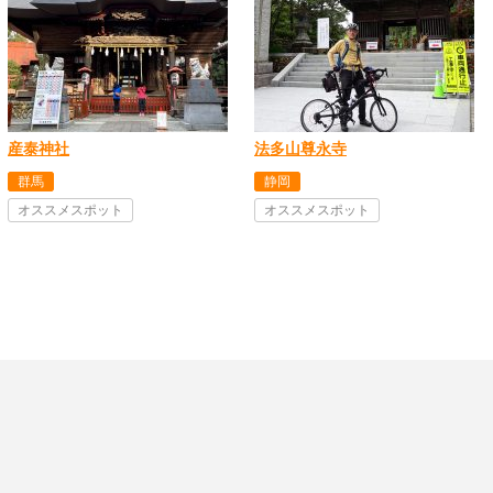
産泰神社
法多山尊永寺
群馬
静岡
オススメスポット
オススメスポット