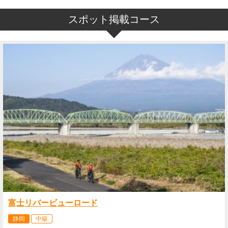
スポット掲載コース
富士リバービューロード
静岡
中級