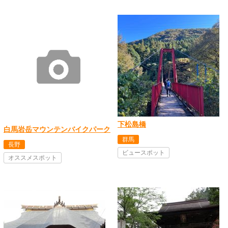
下松島橋
白馬岩岳マウンテンバイクパーク
群馬
長野
ビュースポット
オススメスポット