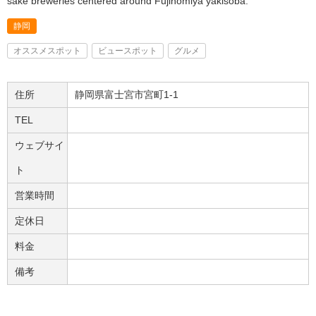
sake breweries centered around Fujinomiya yakisoba.
静岡
オススメスポット
ビュースポット
グルメ
住所
静岡県富士宮市宮町1-1
TEL
ウェブサイ
ト
営業時間
定休日
料金
備考