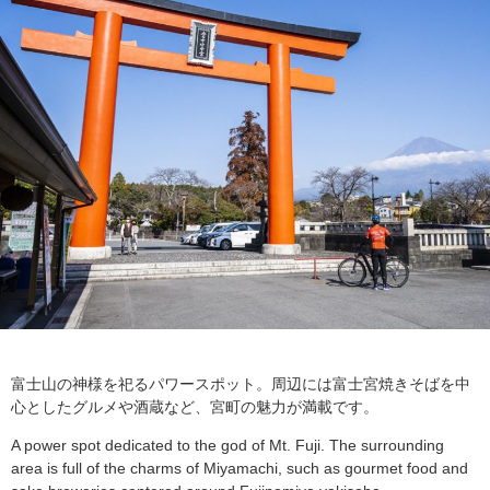
富士山の神様を祀るパワースポット。周辺には富士宮焼きそばを中
心としたグルメや酒蔵など、宮町の魅力が満載です。
A power spot dedicated to the god of Mt. Fuji. The surrounding
area is full of the charms of Miyamachi, such as gourmet food and