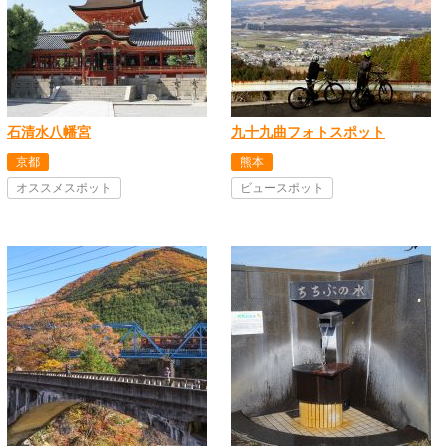
石清水八幡宮
九十九曲フォトスポット
京都
熊本
オススメスポット
ビュースポット