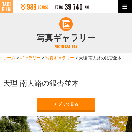
写真ギャラリー
ホーム
>
ギャラリー
>
写真ギャラリー
>
天理 南大路の銀杏並木
天理 南大路の銀杏並木
アプリで見る