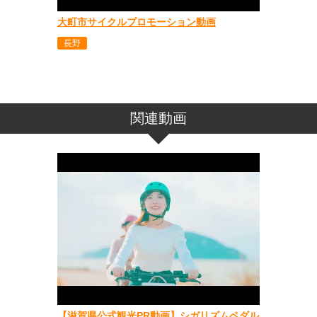
大町市サイクルプロモーション動画
長野
関連動画
【滋賀県公式観光PR動画】シガリズムペダル