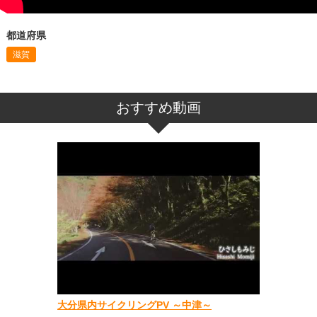
都道府県
滋賀
おすすめ動画
大分県内サイクリングPV ～中津～