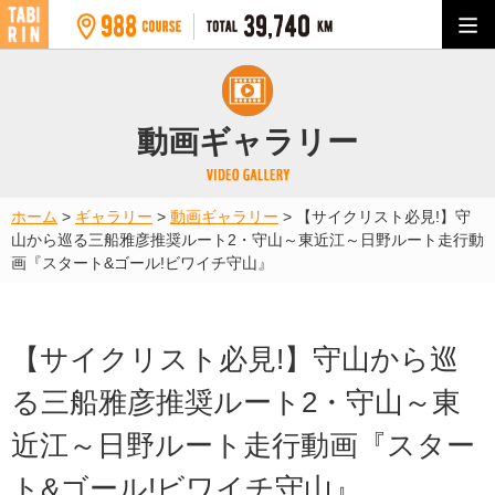
動画ギャラリー
ホーム
>
ギャラリー
>
動画ギャラリー
>
【サイクリスト必見!】守
山から巡る三船雅彦推奨ルート2・守山～東近江～日野ルート走行動
画『スタート&ゴール!ビワイチ守山』
【サイクリスト必見!】守山から巡
る三船雅彦推奨ルート2・守山～東
近江～日野ルート走行動画『スター
ト&ゴール!ビワイチ守山』