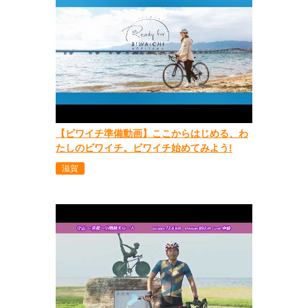
【ビワイチ準備動画】ここからはじめる、わ
たしのビワイチ。ビワイチ始めてみよう!
滋賀