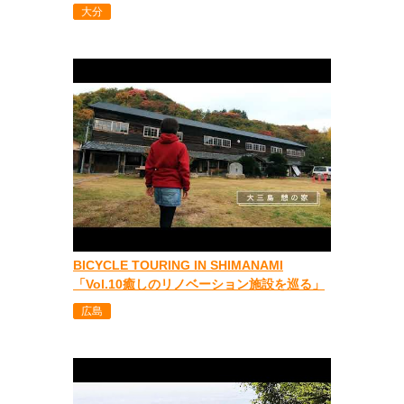
大分
BICYCLE TOURING IN SHIMANAMI
「Vol.10癒しのリノベーション施設を巡る」
広島