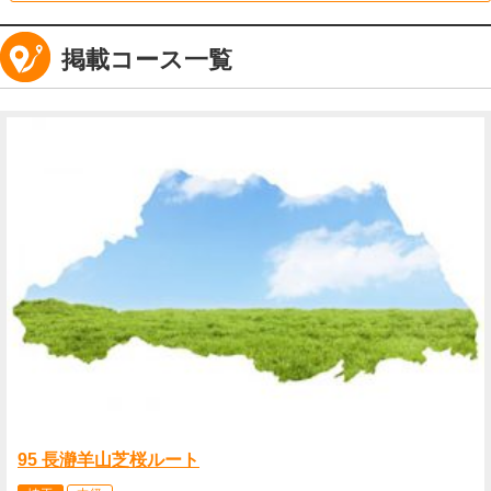
掲載コース一覧
95 長瀞羊山芝桜ルート