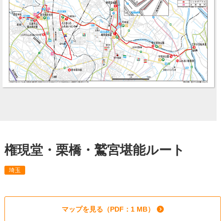
権現堂・栗橋・鷲宮堪能ルート
埼玉
マップを見る（PDF：1 MB）