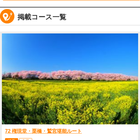
掲載コース一覧
72 権現堂・栗橋・鷲宮堪能ルート