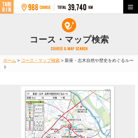
コース・マップ検索
ホーム
>
コース・マップ検索
>
新座・志木自然や歴史をめぐるルー
ト