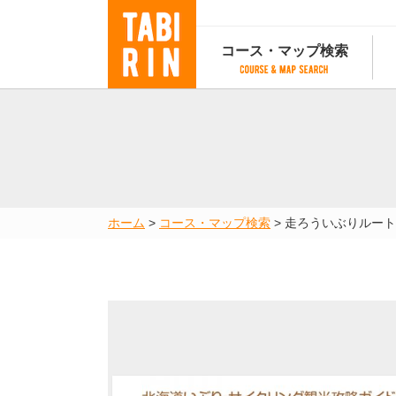
コース・マップ検索
コース・マップ検索
コース検索
マップ検索
都道府
コース条件から検索
都道府県から検索
都道府
都道府県から検索
マップランキング
ホーム
>
コース・マップ検索
>
走ろういぶりルート
地図から検索
スポットから検索
コースランキング
コースで人気のスポットランキング