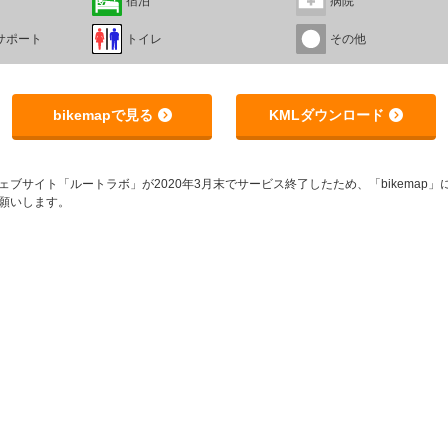
宿泊
病院
サポート
トイレ
その他
bikemapで見る
KMLダウンロード
サイト「ルートラボ」が2020年3月末でサービス終了したため、「bikemap」に
願いします。