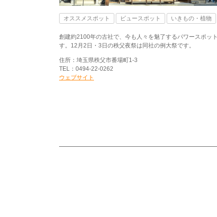
オススメスポット
ビュースポット
いきもの・植物
創建約2100年の古社で、今も人々を魅了するパワースポッ
す。12月2日・3日の秩父夜祭は同社の例大祭です。
住所：埼玉県秩父市番場町1-3
TEL：0494-22-0262
ウェブサイト