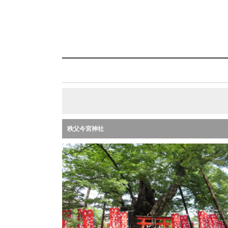
秩父今宮神社