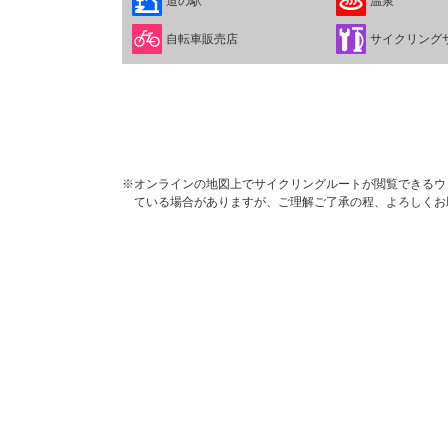
道の駅
温泉
自転車販売店
サイクリング
※オンラインの地図上でサイクリングルートが閲覧できるウェブ
ている場合がありますが、ご理解ご了承の程、よろしくお