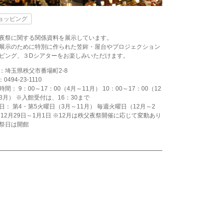
ョッピング
夜祭に関する関係資料を展示しています。
展示のために特別に作られた笠鉾・屋台やプロジェクション
ピング、３Dシアターをお楽しみいただけます。
：埼玉県秩父市番場町2-8
：0494-23-1110
時間： 9：00～17：00（4月～11月） 10：00～17：00（12
3月） ※入館受付は、16：30まで
日： 第4・第5火曜日（3月～11月） 毎週火曜日（12月～2
 12月29日～1月1日 ※12月は秩父夜祭開催に応じて変動あり
祭日は開館