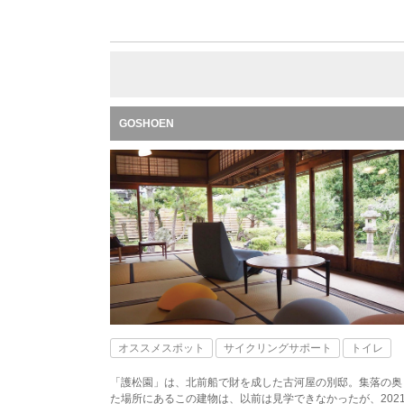
GOSHOEN
オススメスポット
サイクリングサポート
トイレ
「護松園」は、北前船で財を成した古河屋の別邸。集落の奥
た場所にあるこの建物は、以前は見学できなかったが、2021