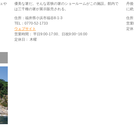
フェや
優美な箸だ。そんな若狭の箸のショールームがこの施設。館内で
丹後
は三千種の箸が展示販売される。
に絶
住所：福井県小浜市福谷8-1-3
住所
TEL：0770-52-1733
営業時
ウェブサイト
定休
営業時間： 平日9:00-17:00、日祝9:00~16:00
定休日： 木曜