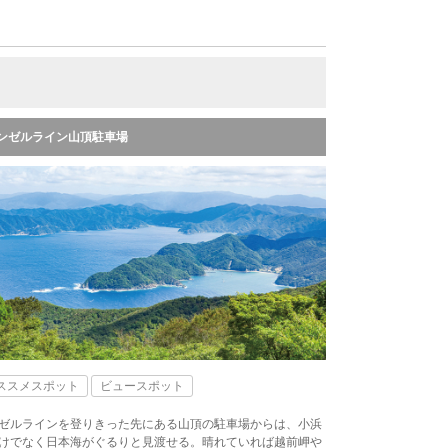
ンゼルライン山頂駐車場
ススメスポット
ビュースポット
ゼルラインを登りきった先にある山頂の駐車場からは、小浜
けでなく日本海がぐるりと見渡せる。晴れていれば越前岬や