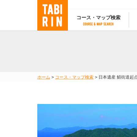
コース・マップ検索
コース・マップ検索
コース検索
マップ検索
都道府
コース条件から検索
都道府県から検索
都道府
都道府県から検索
マップランキング
ホーム
>
コース・マップ検索
>
日本遺産 鯖街道起
地図から検索
スポットから検索
コースランキング
コースで人気のスポットランキング