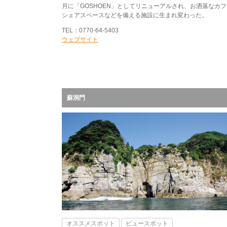
月に「GOSHOEN」としてリニューアルされ、お洒落なカ
シェアスペースなどを備える施設に生まれ変わった。
TEL：0770-64-5403
ウェブサイト
蘇洞門
オススメスポット
ビュースポット