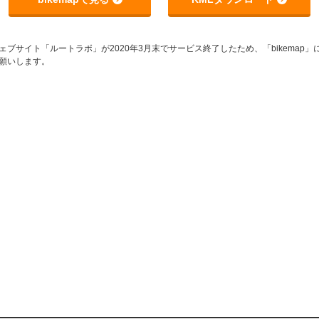
サイト「ルートラボ」が2020年3月末でサービス終了したため、「bikemap」に
願いします。