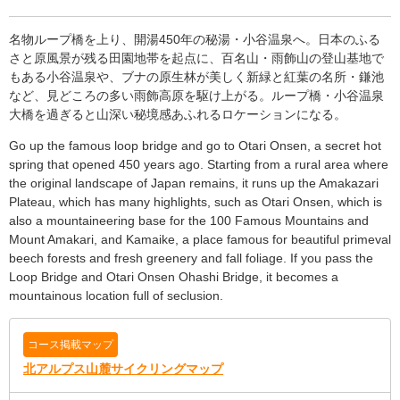
名物ループ橋を上り、開湯450年の秘湯・小谷温泉へ。日本のふる
さと原風景が残る田園地帯を起点に、百名山・雨飾山の登山基地で
もある小谷温泉や、ブナの原生林が美しく新緑と紅葉の名所・鎌池
など、見どころの多い雨飾高原を駆け上がる。ループ橋・小谷温泉
大橋を過ぎると山深い秘境感あふれるロケーションになる。
Go up the famous loop bridge and go to Otari Onsen, a secret hot
spring that opened 450 years ago. Starting from a rural area where
the original landscape of Japan remains, it runs up the Amakazari
Plateau, which has many highlights, such as Otari Onsen, which is
also a mountaineering base for the 100 Famous Mountains and
Mount Amakari, and Kamaike, a place famous for beautiful primeval
beech forests and fresh greenery and fall foliage. If you pass the
Loop Bridge and Otari Onsen Ohashi Bridge, it becomes a
mountainous location full of seclusion.
コース掲載マップ
北アルプス山麓サイクリングマップ