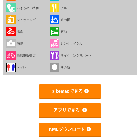
いきもの・植物
グルメ
ショッピング
道の駅
温泉
宿泊
病院
レンタサイクル
自転車販売店
サイクリングサポート
トイレ
その他
bikemapで見る
アプリで見る
KMLダウンロード