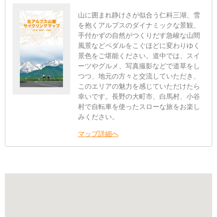
山に囲まれ静けさが似合う仁科三湖、雪
を抱くアルプスのダイナミックな景観、
手付かずの自然がつくりだす急峻な山間
風景などペダルをこぐほどに変わりゆく
景色をご堪能ください。道中では、スイ
ーツやグルメ、写真撮影などで道草をし
つつ、地元の方々と交流していただき、
このエリアの魅力を感じていただけたら
幸いです。長野の大町市、白馬村、小谷
村で自転車を使ったスローな旅をお楽し
みください。
マップ詳細へ