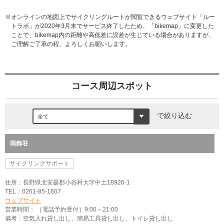
※オンラインの地図上でサイクリングルートが閲覧できるウェブサイト「ルー
トラボ」が2020年3月末でサービス終了したため、「bikemap」に変更した
ことで、bikemap内の距離や高低差に誤差が生じている場合がありますが、
ご理解ご了承の程、よろしくお願いします。
コース周辺スポット
で絞り込む
雨飾荘
サイクリングサポート
住所：長野県北安曇郡小谷村大字中土18926-1
TEL：0261-85-1607
ウェブサイト
営業時間： ［電話予約受付］9:00～21:00
備考：空気入れ貸し出し、簡易工具貸し出し、トイレ貸し出し