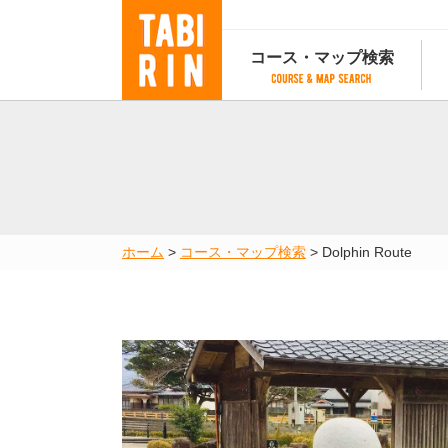
コース・マップ検索
コース・マップ検索
コース検索
マップ検索
都道府
コース条件から検索
都道府県から検索
都道府
都道府県から検索
マップランキング
ホーム
>
コース・マップ検索
>
Dolphin Route
地図から検索
スポットから検索
コースランキング
コースで人気のスポットランキング