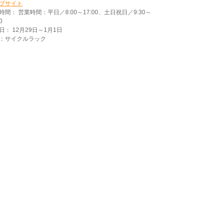
ブサイト
時間： 営業時間：平日／8:00～17:00、土日祝日／9:30～
0
日： 12月29日～1月1日
：サイクルラック