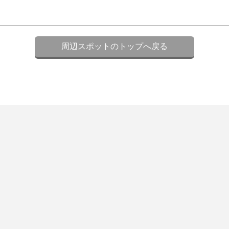
周辺スポットのトップへ戻る