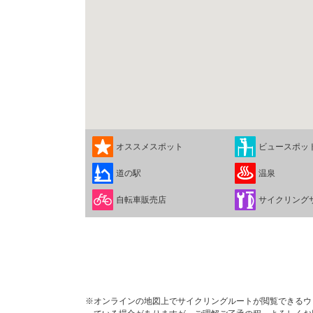
オススメスポット
ビュースポッ
道の駅
温泉
自転車販売店
サイクリング
※オンラインの地図上でサイクリングルートが閲覧できるウェブ