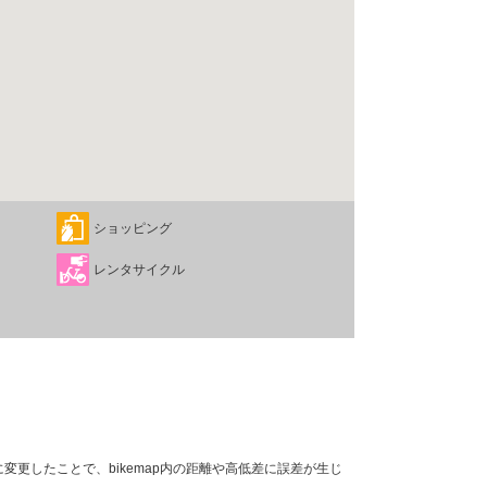
ショッピング
レンタサイクル
変更したことで、bikemap内の距離や高低差に誤差が生じ