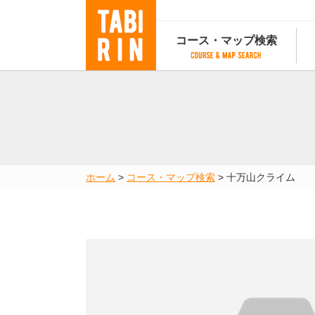
コース・マップ検索
コース・マップ検索
コース検索
マップ検索
都道府
コース条件から検索
都道府県から検索
都道府
都道府県から検索
マップランキング
ホーム
>
コース・マップ検索
>
十万山クライム
地図から検索
スポットから検索
コースランキング
コースで人気のスポットランキング