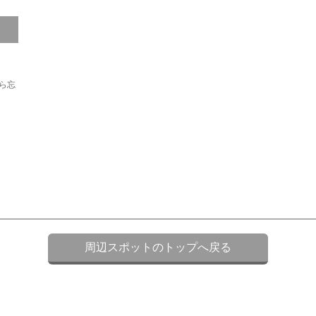
ら忘
周辺スポットのトップへ戻る