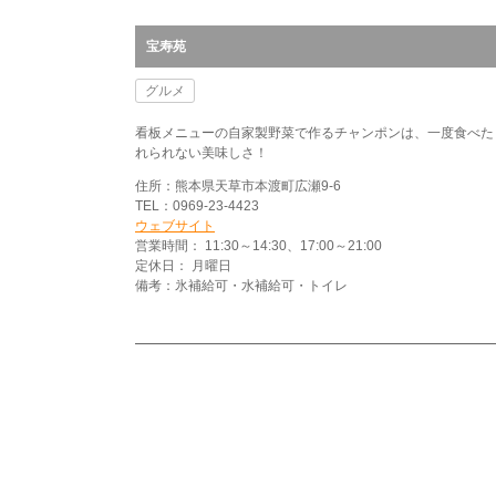
宝寿苑
グルメ
看板メニューの自家製野菜で作るチャンポンは、一度食べた
れられない美味しさ！
住所：熊本県天草市本渡町広瀬9-6
TEL：0969-23-4423
ウェブサイト
営業時間： 11:30～14:30、17:00～21:00
定休日： 月曜日
備考：氷補給可・水補給可・トイレ