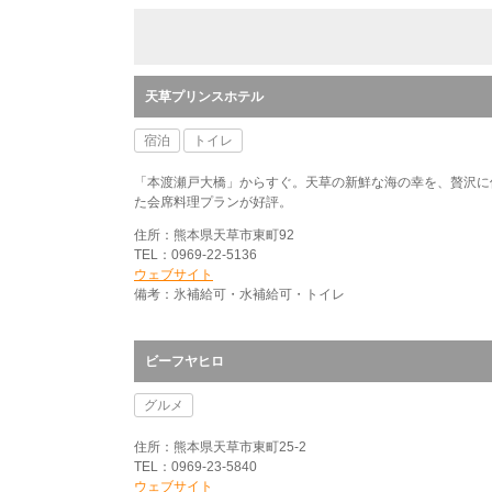
天草プリンスホテル
宿泊
トイレ
「本渡瀬戸大橋」からすぐ。天草の新鮮な海の幸を、贅沢に
た会席料理プランが好評。
住所：熊本県天草市東町92
TEL：0969-22-5136
ウェブサイト
備考：氷補給可・水補給可・トイレ
ビーフヤヒロ
グルメ
住所：熊本県天草市東町25-2
TEL：0969-23-5840
ウェブサイト