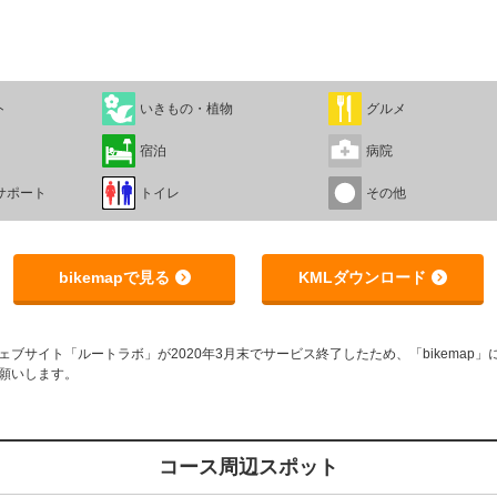
ト
いきもの・植物
グルメ
宿泊
病院
サポート
トイレ
その他
bikemapで見る
KMLダウンロード
サイト「ルートラボ」が2020年3月末でサービス終了したため、「bikemap」に
願いします。
コース周辺スポット