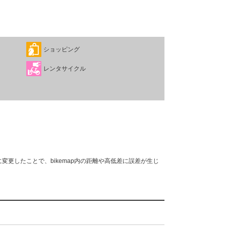
ショッピング
レンタサイクル
変更したことで、bikemap内の距離や高低差に誤差が生じ