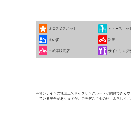
オススメスポット
ビュースポッ
道の駅
温泉
自転車販売店
サイクリング
※オンラインの地図上でサイクリングルートが閲覧できるウェブ
ている場合がありますが、ご理解ご了承の程、よろしくお