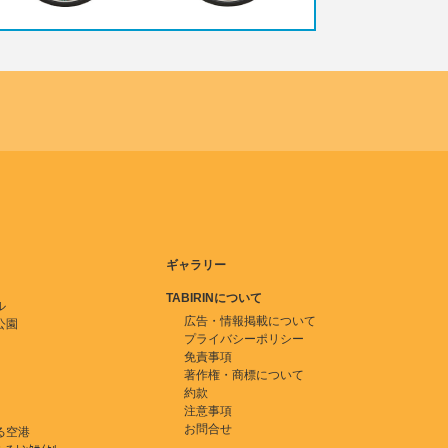
ギャラリー
TABIRINについて
ル
広告・情報掲載について
公園
プライバシーポリシー
免責事項
著作権・商標について
約款
注意事項
お問合せ
る空港