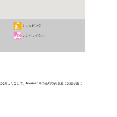
ショッピング
レンタサイクル
変更したことで、bikemap内の距離や高低差に誤差が生じ