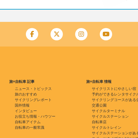
旅×自転車 記事
旅×自転車 情報
ニュース・トピックス
サイクリストにやさしい宿
旅のおすすめ
予約ができるレンタサイク
サイクリングレポート
サイクリングコースがある
国外情報
交通公園
インタビュー
サイクルターミナル
お役立ち情報・ハウツー
サイクルステーション
自転車アイテム
自転車店
自転車の一般常識
サイクルトレイン
サイクルステーションがあ