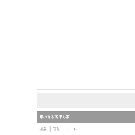
潮の香る宿 甲ら家
温泉
宿泊
トイレ