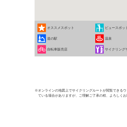
オススメスポット
ビュースポッ
道の駅
温泉
自転車販売店
サイクリング
※オンラインの地図上でサイクリングルートが閲覧できるウェブ
ている場合がありますが、ご理解ご了承の程、よろしくお