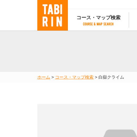
コース・マップ検索
コース・マップ検索
コース検索
マップ検索
都道府
コース条件から検索
都道府県から検索
都道府
都道府県から検索
マップランキング
ホーム
>
コース・マップ検索
>
白嶽クライム
地図から検索
スポットから検索
コースランキング
コースで人気のスポットランキング