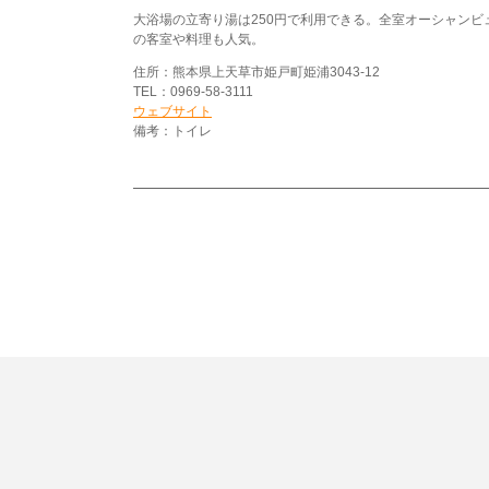
大浴場の立寄り湯は250円で利用できる。全室オーシャンビ
の客室や料理も人気。
住所：熊本県上天草市姫戸町姫浦3043-12
TEL：0969-58-3111
ウェブサイト
備考：トイレ