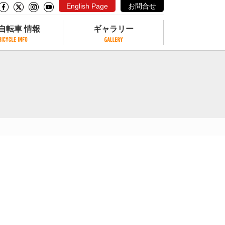
English Page
お問合せ
自転車 情報
ギャラリー
自転車 情報
ギャラリー
サイクリングコースがある公園
写真ギャラリー
交通公園
動画ギャラリー
自転車でも乗れるフェリー
サイクルターミナル
クル
サイクルステーション
サイクルステーションがある空港
自転車店