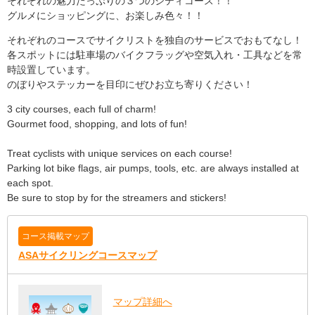
それぞれの魅力たっぷりの３つのシティコース！！
グルメにショッピングに、お楽しみ色々！！
それぞれのコースでサイクリストを独自のサービスでおもてなし！
各スポットには駐車場のバイクフラッグや空気入れ・工具などを常
時設置しています。
のぼりやステッカーを目印にぜひお立ち寄りください！
3 city courses, each full of charm!
Gourmet food, shopping, and lots of fun!
Treat cyclists with unique services on each course!
Parking lot bike flags, air pumps, tools, etc. are always installed at
each spot.
Be sure to stop by for the streamers and stickers!
コース掲載マップ
ASAサイクリングコースマップ
マップ詳細へ