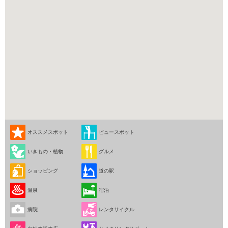
オススメスポット
ビュースポット
いきもの・植物
グルメ
ショッピング
道の駅
温泉
宿泊
病院
レンタサイクル