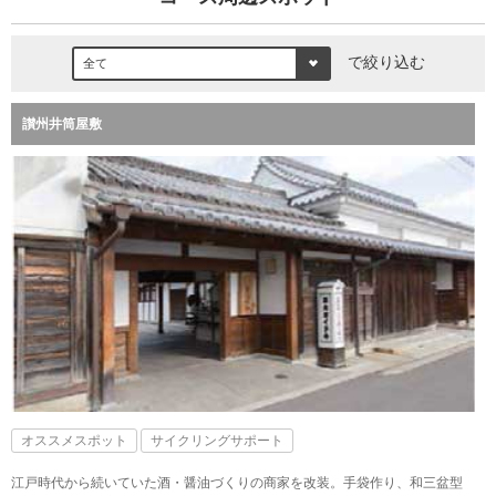
で絞り込む
讃州井筒屋敷
オススメスポット
サイクリングサポート
江戸時代から続いていた酒・醤油づくりの商家を改装。手袋作り、和三盆型