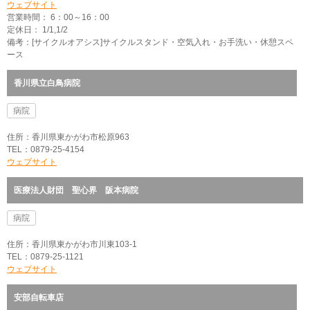
ウェブサイト
営業時間： 6：00～16：00
定休日： 1/1,1/2
備考：[サイクルオアシス]サイクルスタンド・空気入れ・お手洗い・休憩スペ
ース
香川県立白鳥病院
病院
住所：香川県東かがわ市松原963
TEL：0879-25-4154
ウェブサイト
医療法人財団 聖心界 阪本病院
病院
住所：香川県東かがわ市川東103-1
TEL：0879-25-1121
ウェブサイト
安部自転車店