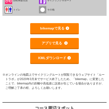
自転車販売店
サイクリングサポート
トイレ
その他
bikemapで見る
アプリで見る
KMLダウンロード
※オンラインの地図上でサイクリングルートが閲覧できるウェブサイト「ルー
トラボ」が2020年3月末でサービス終了したため、「bikemap」に変更した
ことで、bikemap内の距離や高低差に誤差が生じている場合がありますが、
ご理解ご了承の程、よろしくお願いします。
コース周辺スポット