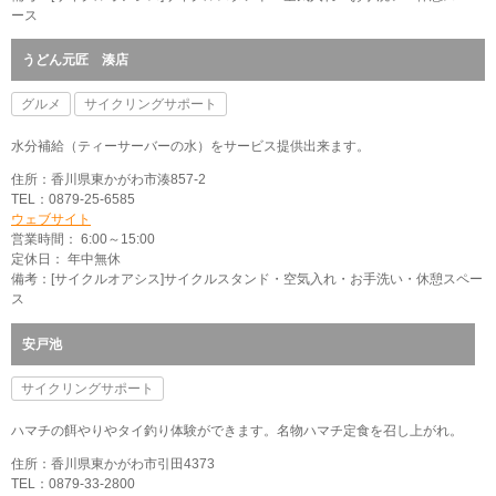
ース
うどん元匠 湊店
グルメ
サイクリングサポート
水分補給（ティーサーバーの水）をサービス提供出来ます。
住所：香川県東かがわ市湊857-2
TEL：0879-25-6585
ウェブサイト
営業時間： 6:00～15:00
定休日： 年中無休
備考：[サイクルオアシス]サイクルスタンド・空気入れ・お手洗い・休憩スペー
ス
安戸池
サイクリングサポート
ハマチの餌やりやタイ釣り体験ができます。名物ハマチ定食を召し上がれ。
住所：香川県東かがわ市引田4373
TEL：0879-33-2800