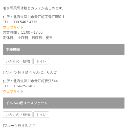
引き馬乗馬体験とカフェが楽しめます。
住所：北海道深川市音江町字音江550-1
TEL：090-5467-4776
ウェブサイト
営業時間： 11:00～17:00
定休日： 土曜日、日曜日、祝日
本橋農園
いきもの・植物
トイレ
[フルーツ狩り]さくらんぼ、りんご
住所：北海道深川市音江町音江544
TEL：0164-25-2402
ウェブサイト
イルムの丘ユースファーム
いきもの・植物
トイレ
[フルーツ狩り]りんご