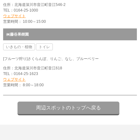
住所：北海道深川市音江町音江546-2
TEL：0164-25-1000
ウェブサイト
営業時間： 10:00～15:00
㈱藤谷果樹園
いきもの・植物
トイレ
[フルーツ狩り]さくらんぼ、りんご、なし、ブルーベリー
住所：北海道深川市音江町音江618
TEL：0164-25-1623
ウェブサイト
営業時間： 8:00～18:00
周辺スポットのトップへ戻る