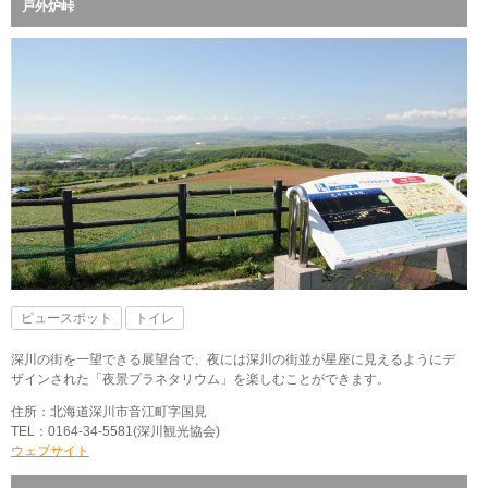
戸外炉峠
ビュースポット
トイレ
深川の街を一望できる展望台で、夜には深川の街並が星座に見えるようにデ
ザインされた「夜景プラネタリウム」を楽しむことができます。
住所：北海道深川市音江町字国見
TEL：0164-34-5581(深川観光協会)
ウェブサイト