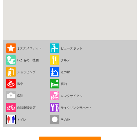
オススメスポット
ビュースポット
いきもの・植物
グルメ
ショッピング
道の駅
温泉
宿泊
病院
レンタサイクル
自転車販売店
サイクリングサポート
トイレ
その他