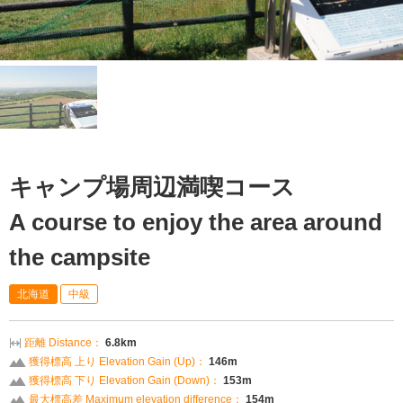
キャンプ場周辺満喫コース
A course to enjoy the area around
the campsite
北海道
中級
距離 Distance：
6.8km
獲得標高 上り Elevation Gain (Up)：
146m
獲得標高 下り Elevation Gain (Down)：
153m
最大標高差 Maximum elevation difference：
154m