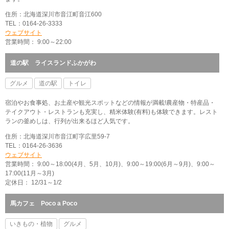
住所：北海道深川市音江町音江600
TEL：0164-26-3333
ウェブサイト
営業時間： 9:00～22:00
道の駅 ライスランドふかがわ
グルメ
道の駅
トイレ
宿泊やお食事処、お土産や観光スポットなどの情報が満載!農産物・特産品・
テイクアウト・レストランも充実し、精米体験(有料)も体験できます。レスト
ランの釜めしは、行列が出来るほど人気です。
住所：北海道深川市音江町字広里59-7
TEL：0164-26-3636
ウェブサイト
営業時間： 9:00～18:00(4月、5月、10月)、9:00～19:00(6月～9月)、9:00～
17:00(11月～3月)
定休日： 12/31～1/2
馬カフェ Poco a Poco
いきもの・植物
グルメ