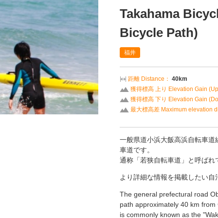
Takahama Bicycl
Bicycle Path)
福井
距離 Distance：
40km
獲得標高 上り Elevation Gain (U
獲得標高 下り Elevation Gain (D
最大標高差 Maximum elevation di
一般県道小浜大飯高浜自転車道線
車道です。
通称「若狭自転車道」と呼ばれ
より詳細な情報を掲載したい自
The general prefectural road Ob
path approximately 40 km from 
is commonly known as the "Wak