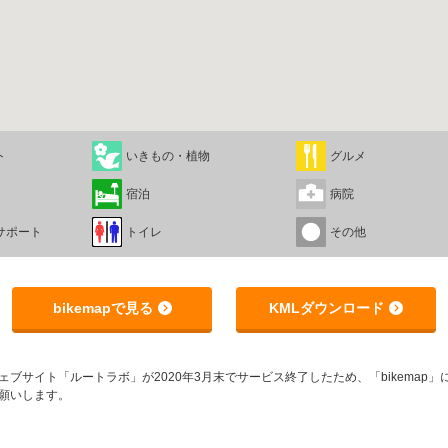
ト
いきもの・植物
グルメ
宿泊
病院
サポート
トイレ
その他
bikemapで見る
KMLダウンロード
サイト「ルートラボ」が2020年3月末でサービス終了したため、「bikemap」に
願いします。