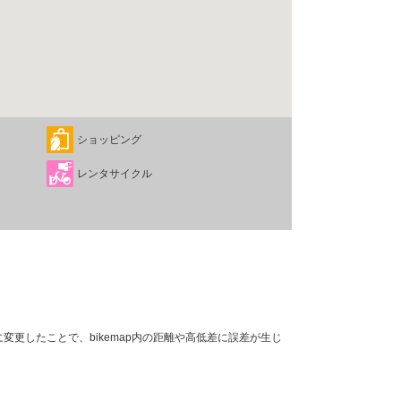
ショッピング
レンタサイクル
変更したことで、bikemap内の距離や高低差に誤差が生じ