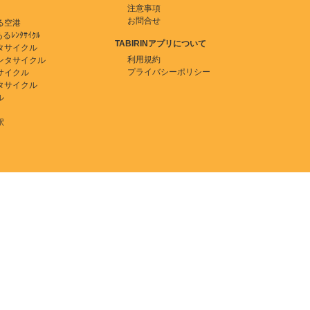
注意事項
お問合せ
る空港
ﾚﾝﾀｻｲｸﾙ
TABIRINアプリについて
タサイクル
利用規約
ンタサイクル
プライバシーポリシー
サイクル
タサイクル
ル
駅