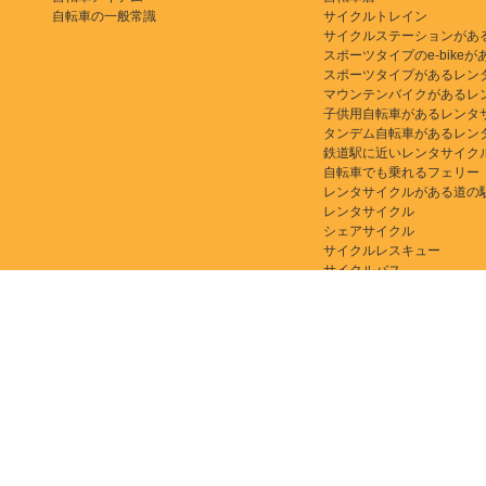
自転車の一般常識
サイクルトレイン
サイクルステーションがあ
スポーツタイプのe-bikeがある
スポーツタイプがあるレン
マウンテンバイクがあるレ
子供用自転車があるレンタ
タンデム自転車があるレン
鉄道駅に近いレンタサイク
自転車でも乗れるフェリー
レンタサイクルがある道の
レンタサイクル
シェアサイクル
サイクルレスキュー
サイクルバス
自転車活用推進計画
自転車関連リンク集