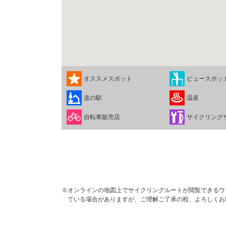
オススメスポット
ビュースポッ
道の駅
温泉
自転車販売店
サイクリング
※オンラインの地図上でサイクリングルートが閲覧できるウェブ
ている場合がありますが、ご理解ご了承の程、よろしくお