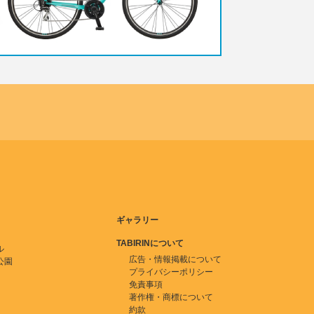
ギャラリー
TABIRINについて
ル
広告・情報掲載について
公園
プライバシーポリシー
免責事項
著作権・商標について
約款