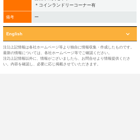
＊コインランドリーコーナー有
ー
備考
English
注1)上記情報は各社ホームページ等より独自に情報収集・作成したものです。
最新の情報については、各社ホームページ等でご確認ください。
注2)上記情報以外に、情報がございましたら、お問合せより情報提供くださ
い。内容を確認し、必要に応じ掲載させていただきます。