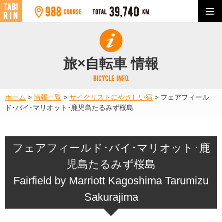
旅×自転車 情報
ホーム
>
情報一覧
>
サイクリストにやさしい宿
>
フェアフィール
ド･バイ･マリオット･鹿児島たるみず桜島
フェアフィールド･バイ･マリオット･鹿
児島たるみず桜島
Fairfield by Marriott Kagoshima Tarumizu
Sakurajima