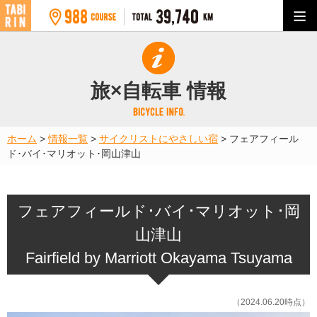
旅×自転車 情報
ホーム
>
情報一覧
>
サイクリストにやさしい宿
>
フェアフィール
ド･バイ･マリオット･岡山津山
フェアフィールド･バイ･マリオット･岡
山津山
Fairfield by Marriott Okayama Tsuyama
（2024.06.20時点）