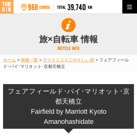
旅×自転車 情報
ホーム
>
情報一覧
>
サイクリストにやさしい宿
>
フェアフィール
ド･バイ･マリオット･京都天橋立
フェアフィールド･バイ･マリオット･京
都天橋立
Fairfield by Marriott Kyoto
Amanohashidate